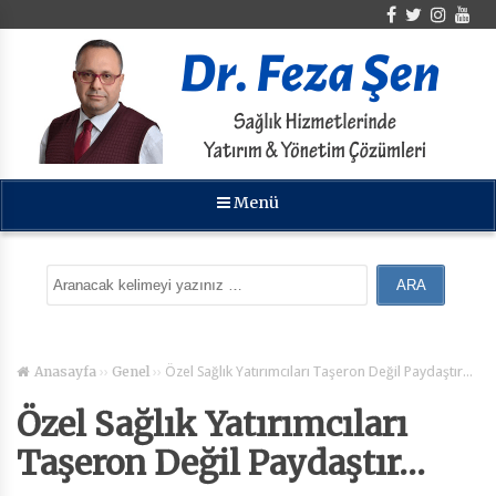
Menü
››
››
Özel Sağlık Yatırımcıları Taşeron Değil Paydaştır…
Anasayfa
Genel
Özel Sağlık Yatırımcıları
Taşeron Değil Paydaştır…