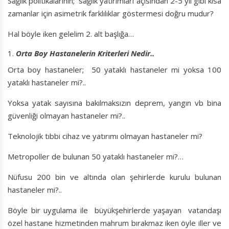
Sağlık politikalarının; sağlık yatırımları açısından 2-5 yıl gibi kısa
zamanlar için asimetrik farklılıklar göstermesi doğru mudur?
Hal böyle iken gelelim 2. alt başlığa…
Orta Boy Hastanelerin Kriterleri Nedir..
Orta boy hastaneler; 50 yataklı hastaneler mi yoksa 100
yataklı hastaneler mi?..
Yoksa yatak sayısına bakılmaksızın deprem, yangın vb bina
güvenliği olmayan hastaneler mi?..
Teknolojik tıbbi cihaz ve yatırımı olmayan hastaneler mi?
Metropoller de bulunan 50 yataklı hastaneler mi?…
Nüfusu 200 bin ve altında olan şehirlerde kurulu bulunan
hastaneler mi?..
Böyle bir uygulama ile büyükşehirlerde yaşayan vatandaşı
özel hastane hizmetinden mahrum bırakmaz iken öyle iller ve