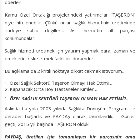
öderler.
Kamu Özel Ortaklığı projelerindeki yatırımcılar “TAŞERON”
diye nitelenebilir. Çünkü onlar sağlık hizmetinin üretiminde
iradeye sahip değiller… Asıl hizmetin alt parçası
konumundalar.
Sağlık hizmeti üretmek için yatırım yapmak para, zaman ve
emeklerini riske etmek farklı bir durumdur.
Bu açıklama da 2 kritik noktaya dikkat çekmek istiyorum..
Özel Sağlık Sektörü Taşeron Olmayı Hak Ettimi…
Kapanacak Orta Boy Hastaneler Kimler…
ÖZEL SAĞLIK SEKTÖRÜ TAŞERON OLMAYI HAK ETTİMİ?..
Aslında bu yola 2003 yılında Sağlıkta Dönüşüm Programı ile
beraber başladık ve PAYDAŞ olarak tanımlandık. Günler
geçti, 2015 yılı başında TAŞERON olduk.
PAYDAŞ, üretilen işin tamamlayıcı bir parçasıdır ama