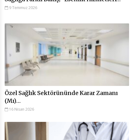
9 Temmuz 2026
Özel Sağlık Sektörününde Karar Zamanı
(Mı)…
16 Nisan 2026