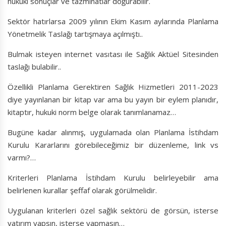
hukuki sonuçlar ve tazminatlar doğurabilir.
Sektör hatırlarsa 2009 yılının Ekim Kasım aylarında Planlama
Yönetmelik Taslağı tartışmaya açılmıştı..
Bulmak isteyen internet vasıtası ile Sağlık Aktüel Sitesinden
taslağı bulabilir..
Özellikli Planlama Gerektiren Sağlık Hizmetleri 2011-2023
diye yayınlanan bir kitap var ama bu yayın bir eylem planıdır,
kitaptır, hukuki norm belge olarak tanımlanamaz…
Bugüne kadar alınmış, uygulamada olan Planlama İstihdam
Kurulu Kararlarını görebileceğimiz bir düzenleme, link vs
varmı?…
Kriterleri Planlama İstihdam Kurulu belirleyebilir ama
belirlenen kurallar şeffaf olarak görülmelidir.
Uygulanan kriterleri özel sağlık sektörü de görsün, isterse
yatırım yapsın, isterse yapmasın…