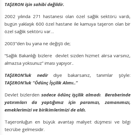
TAŞERON işin sahibi değildir.
2002 yılında 271 hastanesi olan özel sağlık sektörü vardı,
bugün yaklaşık 600 özel hastane ile kamuya taşeron olan bir
özel sağlık sektörü var…
2003”den bu yana ne değişti de;
“Sağlık Bakanlığı bizlere devlet sizden hizmet alırsa varsınız,
almazsa yoksunuz” iması yapıyor..
TAŞERON’luk nedir
diye bakarsanız, tanımlar şöyle:
TAŞERON’luk “Ödünç İşçilik Alımı..”
Devlet bizlerden
sadece ödünç işçilik almadı
.
Beraberinde
yatırımları da yaptığımız için paramızı, zamanımızı,
emeklerimizi ve birikimlerimizi de aldı.
Taşeronluğun en büyük avantajı maliyet düşmesi ve bilgi
tecrübe gelmesidir.