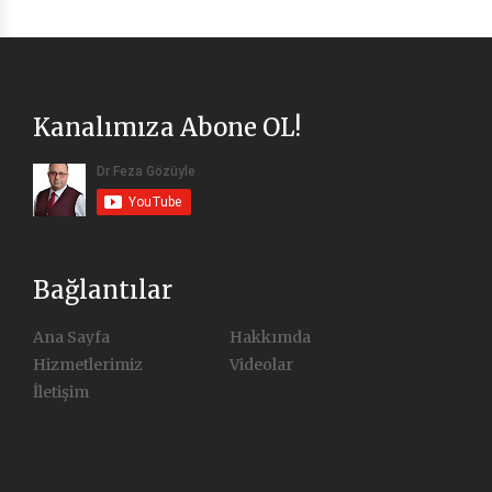
Kanalımıza Abone OL!
Bağlantılar
Ana Sayfa
Hakkımda
Hizmetlerimiz
Videolar
İletişim