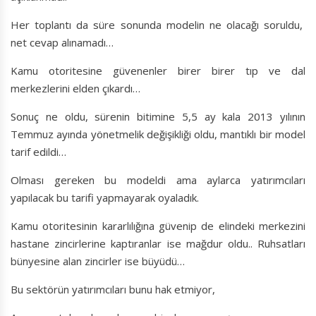
Her toplantı da süre sonunda modelin ne olacağı soruldu,
net cevap alınamadı…
Kamu otoritesine güvenenler birer birer tıp ve dal
merkezlerini elden çıkardı…
Sonuç ne oldu, sürenin bitimine 5,5 ay kala 2013 yılının
Temmuz ayında yönetmelik değişikliği oldu, mantıklı bir model
tarif edildi…
Olması gereken bu modeldi ama aylarca yatırımcıları
yapılacak bu tarifi yapmayarak oyaladık.
Kamu otoritesinin kararlılığına güvenip de elindeki merkezini
hastane zincirlerine kaptıranlar ise mağdur oldu.. Ruhsatları
bünyesine alan zincirler ise büyüdü…
Bu sektörün yatırımcıları bunu hak etmiyor,