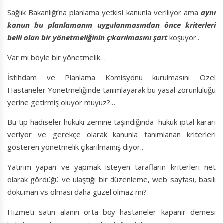
Sağlık Bakanlığı’na planlama yetkisi kanunla veriliyor ama
aynı
kanun bu planlamanın uygulanmasından önce kriterleri
belli olan bir yönetmeliğinin çıkarılmasını şart
koşuyor..
Var mı böyle bir yönetmelik…
İstihdam ve Planlama Komisyonu kurulmasını Özel
Hastaneler Yönetmeliğinde tanımlayarak bu yasal zorunluluğu
yerine getirmiş oluyor muyuz?…
Bu tip hadiseler hukuki zemine taşındığında hukuk iptal kararı
veriyor ve gerekçe olarak kanunla tanımlanan kriterleri
gösteren yönetmelik çıkarılmamış diyor..
Yatırım yapan ve yapmak isteyen tarafların kriterleri net
olarak gördüğü ve ulaştığı bir düzenleme, web sayfası, basılı
doküman vs olması daha güzel olmaz mı?
Hizmeti satın alanın orta boy hastaneler kapanır demesi