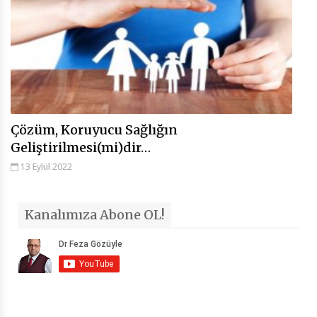
Çözüm, Koruyucu Sağlığın
Geliştirilmesi(mi)dir…
13 Eylül 2022
Kanalımıza Abone OL!