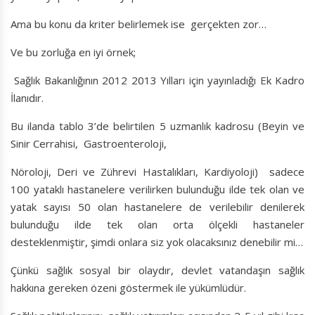
Ama bu konu da kriter belirlemek ise gerçekten zor…
Ve bu zorluğa en iyi örnek;
Sağlık Bakanlığının 2012 2013 Yılları için yayınladığı Ek Kadro
İlanıdır.
Bu ilanda tablo 3’de belirtilen 5 uzmanlık kadrosu (Beyin ve
Sinir Cerrahisi, Gastroenteroloji,
Nöroloji, Deri ve Zührevi Hastalıkları, Kardiyoloji) sadece
100 yataklı hastanelere verilirken bulunduğu ilde tek olan ve
yatak sayısı 50 olan hastanelere de verilebilir denilerek
bulunduğu ilde tek olan orta ölçekli hastaneler
desteklenmiştir, şimdi onlara siz yok olacaksınız denebilir mi…
Çünkü sağlık sosyal bir olaydır, devlet vatandaşın sağlık
hakkına gereken özeni göstermek ile yükümlüdür.