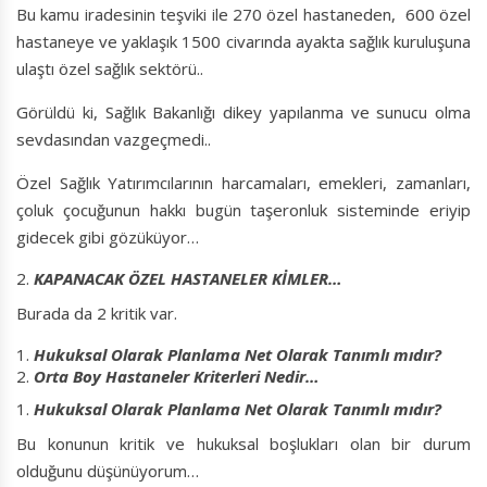
Bu kamu iradesinin teşviki ile 270 özel hastaneden, 600 özel
hastaneye ve yaklaşık 1500 civarında ayakta sağlık kuruluşuna
ulaştı özel sağlık sektörü..
Görüldü ki, Sağlık Bakanlığı dikey yapılanma ve sunucu olma
sevdasından vazgeçmedi..
Özel Sağlık Yatırımcılarının harcamaları, emekleri, zamanları,
çoluk çocuğunun hakkı bugün taşeronluk sisteminde eriyip
gidecek gibi gözüküyor…
KAPANACAK ÖZEL HASTANELER KİMLER…
Burada da 2 kritik var.
Hukuksal Olarak Planlama Net Olarak Tanımlı mıdır?
Orta Boy Hastaneler Kriterleri Nedir…
Hukuksal Olarak Planlama Net Olarak Tanımlı mıdır?
Bu konunun kritik ve hukuksal boşlukları olan bir durum
olduğunu düşünüyorum…