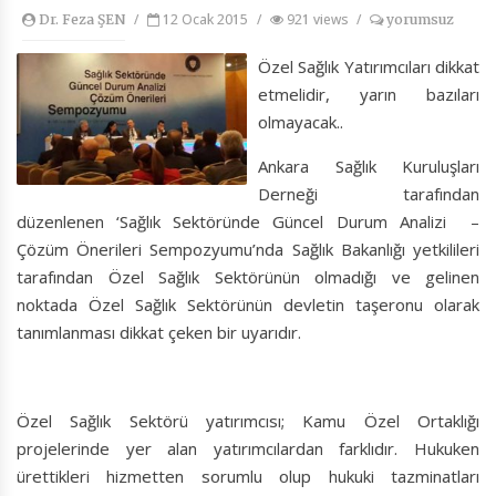
/
12 Ocak 2015
/
921 views
/
Dr. Feza ŞEN
yorumsuz
Özel Sağlık Yatırımcıları dikkat
etmelidir, yarın bazıları
olmayacak..
Ankara Sağlık Kuruluşları
Derneği tarafından
düzenlenen ‘Sağlık Sektöründe Güncel Durum Analizi –
Çözüm Önerileri Sempozyumu’nda Sağlık Bakanlığı yetkilileri
tarafından Özel Sağlık Sektörünün olmadığı ve gelinen
noktada Özel Sağlık Sektörünün devletin taşeronu olarak
tanımlanması dikkat çeken bir uyarıdır.
Özel Sağlık Sektörü yatırımcısı; Kamu Özel Ortaklığı
projelerinde yer alan yatırımcılardan farklıdır. Hukuken
ürettikleri hizmetten sorumlu olup hukuki tazminatları