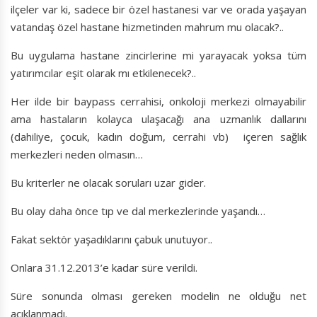
ilçeler var ki, sadece bir özel hastanesi var ve orada yaşayan
vatandaş özel hastane hizmetinden mahrum mu olacak?..
Bu uygulama hastane zincirlerine mi yarayacak yoksa tüm
yatırımcılar eşit olarak mı etkilenecek?..
Her ilde bir baypass cerrahisi, onkoloji merkezi olmayabilir
ama hastaların kolayca ulaşacağı ana uzmanlık dallarını
(dahiliye, çocuk, kadın doğum, cerrahi vb) içeren sağlık
merkezleri neden olmasın…
Bu kriterler ne olacak soruları uzar gider.
Bu olay daha önce tıp ve dal merkezlerinde yaşandı…
Fakat sektör yaşadıklarını çabuk unutuyor..
Onlara 31.12.2013’e kadar süre verildi.
Süre sonunda olması gereken modelin ne olduğu net
açıklanmadı.