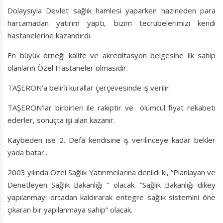
Dolaysıyla Devlet sağlık hamlesi yaparken hazineden para
harcamadan yatırım yaptı, bizim tecrübelerimizi kendi
hastanelerine kazandırdı.
En büyük örneği kalite ve akreditasyon belgesine ilk sahip
olanların Özel Hastaneler olmasıdır.
TAŞERON’a belirli kurallar çerçevesinde iş verilir.
TAŞERON’lar birbirleri ile rakiptir ve ölümcül fiyat rekabeti
ederler, sonuçta işi alan kazanır.
Kaybeden ise 2. Defa kendisine iş verilinceye kadar bekler
yada batar..
2003 yılında Özel Sağlık Yatırımcılarına denildi ki, “Planlayan ve
Denetleyen Sağlık Bakanlığı “ olacak. “Sağlık Bakanlığı dikey
yapılanmayı ortadan kaldırarak entegre sağlık sistemini öne
çıkaran bir yapılanmaya sahip” olacak.