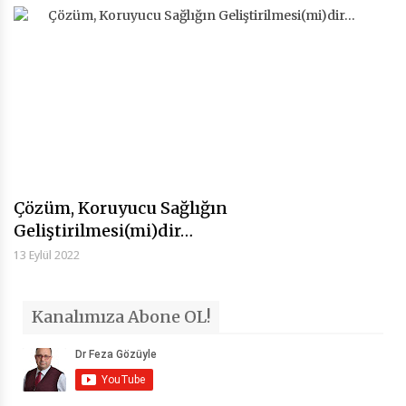
Çözüm, Koruyucu Sağlığın
Geliştirilmesi(mi)dir…
13 Eylül 2022
Kanalımıza Abone OL!