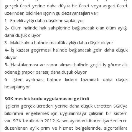
gerçek ücret yerine daha düşük bir ücret veya asgari ücret
üzerinden bildirilen işçinin şu dezavantajları var:
1- Emekli aylığı daha düşük hesaplanıyor
2- Ölüm halinde hak sahiplerine bağlanacak olan ölüm aylığı
daha düşük oluyor
3- Malul kalma halinde malullük aylığı daha düşük oluyor
4- İş kazası geçirmesi halinde bağlanacak gelir daha düşük
oluyor
5- Hastalanması ve rapor alması halinde geçici iş görmezlik
ödeneği (rapor parası) daha düşük oluyor
6- İşten ayrılması halinde kıdem tazminatı daha düşük
hesaplanıyor
SGK meslek kodu uygulamasını getirdi
İşçilerin gerçek ücretleri yerine daha düşük ücretten SGK’ya
bildirimini engellemek için uygulanmaya çalışılan bir sistem
var. SGK tarafından 2012 Kasım ayından itibaren işverenlerce
düzenlenen aylık prim ve hizmet belgelerinde, sigortalılara