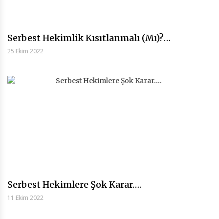
Serbest Hekimlik Kısıtlanmalı (Mı)?…
25 Ekim 2022
Serbest Hekimlere Şok Karar….
11 Ekim 2022