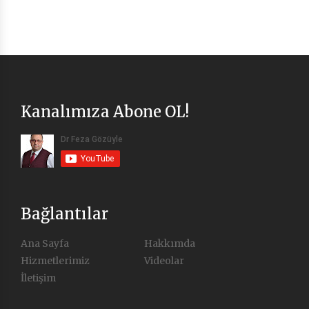
Kanalımıza Abone OL!
Bağlantılar
Ana Sayfa
Hakkımda
Hizmetlerimiz
Videolar
İletişim