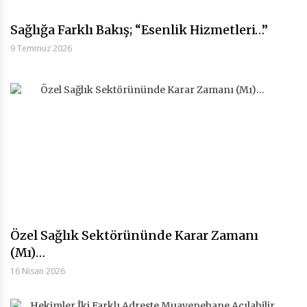
Sağlığa Farklı Bakış; “Esenlik Hizmetleri…”
9 Temmuz 2026
Özel Sağlık Sektörününde Karar Zamanı
(Mı)…
16 Nisan 2026