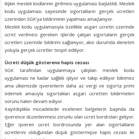
ilişkin meslek kodlarının girilmesi uygulaması başlatıldı. Meslek
kodu uygulaması sayesinde sigortalıların gerçek ücretleri
üzerinden SGK’ya bildiriminin yapılması amaçlanıyor.
Meslek kodu uygulamasıyla özellikle asgari ücretin üzerinde
ücret verilmesi gereken işlerde çalışan sigortaların gerçek
ücretleri üzerinde bildirimi sağlanıyor, aksi durumda denetim
yoluyla gerçek ücretler tespit ediliyor.
Ücreti düşük gösterene hapis cezası
SGK tarafından uygulanmaya çalışılan meslek kodu
uygulaması ne kadar sağlıklı işliyor ve takip ediliyor bilinmez
ama ülkemizde işverenlerin daha az vergi ve sigorta primi
ödemek amacıyla sigortalıları asgari ücretten bildirmeleri
sorunu halen devam ediyor.
Kayıtdışılıkla mücadelede incelenen belgelerin başında da
işverence düzenlenmesi zorunlu olan ücret bordroları geliyor.
Eğer işveren ücret bordrosunda yer alan sigortalıların
ücretlerini olduğundan düşük göstermişse hapis cezası ile