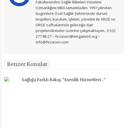
Fakültesinden Sağlık Bilimleri Yönetimi
Uzmanlığımı MBA tamamladım. 1997 yılından
bugünlere Özel Sağlık Sektöründe durum
tespitleri, kurulum, işletim, yönetim ile ARGE ve
ÜRGE safhalarında geleceğe dair
projelendirmeler üzerine çalışmaktayım.. 0 532
277 88 27 – fezasen@megamed.org –
info@fezasen.com
Benzer Konular