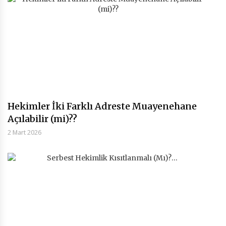
Hekimler İki Farklı Adreste Muayenehane
Açılabilir (mi)??
2 Mart 2026