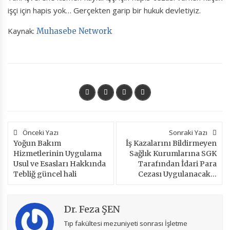
işçi için hapis yok… Gerçekten garip bir hukuk devletiyiz.
Kaynak:
Muhasebe Network
Önceki Yazı
Sonraki Yazı
Yoğun Bakım
İş Kazalarını Bildirmeyen
Hizmetlerinin Uygulama
Sağlık Kurumlarına SGK
Usul ve Esasları Hakkında
Tarafından İdari Para
Tebliğ güncel hali
Cezası Uygulanacak…
Dr. Feza ŞEN
Tıp fakültesi mezuniyeti sonrası İşletme