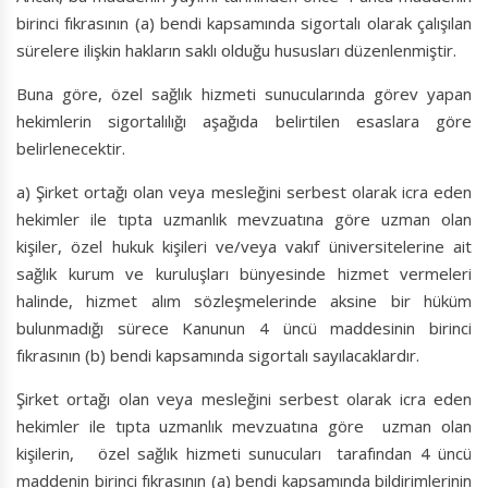
birinci fıkrasının (a) bendi kapsamında sigortalı olarak çalışılan
sürelere ilişkin hakların saklı olduğu hususları düzenlenmiştir.
Buna göre, özel sağlık hizmeti sunucularında görev yapan
hekimlerin sigortalılığı aşağıda belirtilen esaslara göre
belirlenecektir.
a) Şirket ortağı olan veya mesleğini serbest olarak icra eden
hekimler ile tıpta uzmanlık mevzuatına göre uzman olan
kişiler, özel hukuk kişileri ve/veya vakıf üniversitelerine ait
sağlık kurum ve kuruluşları bünyesinde hizmet vermeleri
halinde, hizmet alım sözleşmelerinde aksine bir hüküm
bulunmadığı sürece Kanunun 4 üncü maddesinin birinci
fıkrasının (b) bendi kapsamında sigortalı sayılacaklardır.
Şirket ortağı olan veya mesleğini serbest olarak icra eden
hekimler ile tıpta uzmanlık mevzuatına göre uzman olan
kişilerin, özel sağlık hizmeti sunucuları tarafından 4 üncü
maddenin birinci fıkrasının (a) bendi kapsamında bildirimlerinin