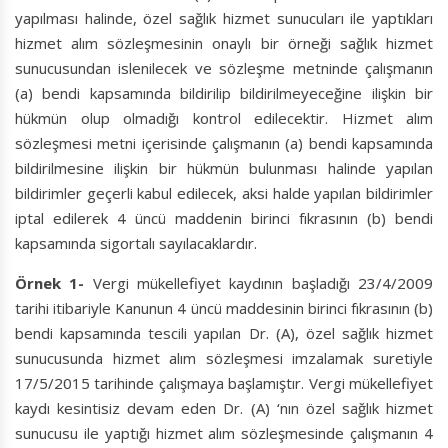
yapılması halinde, özel sağlık hizmet sunucuları ile yaptıkları
hizmet alım sözleşmesinin onaylı bir örneği sağlık hizmet
sunucusundan islenilecek ve sözleşme metninde çalışmanın
(a) bendi kapsamında bildirilip bildirilmeyeceğine ilişkin bir
hükmün olup olmadığı kontrol edilecektir. Hizmet alım
sözleşmesi metni içerisinde çalışmanın (a) bendi kapsamında
bildirilmesine ilişkin bir hükmün bulunması halinde yapılan
bildirimler geçerli kabul edilecek, aksi halde yapılan bildirimler
iptal edilerek 4 üncü maddenin birinci fıkrasının (b) bendi
kapsamında sigortalı sayılacaklardır.
Örnek 1-
Vergi mükellefiyet kaydının başladığı 23/4/2009
tarihi itibariyle Kanunun 4 üncü maddesinin birinci fıkrasının (b)
bendi kapsamında tescili yapılan Dr. (A), özel sağlık hizmet
sunucusunda hizmet alım sözleşmesi imzalamak suretiyle
17/5/2015 tarihinde çalışmaya başlamıştır. Vergi mükellefiyet
kaydı kesintisiz devam eden Dr. (A) ‘nın özel sağlık hizmet
sunucusu ile yaptığı hizmet alım sözleşmesinde çalışmanın 4