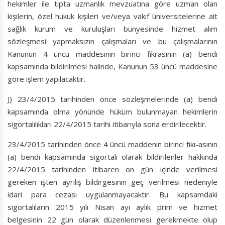
hekimler ile tıpta uzmanlık mevzuatına göre uzman olan
kişilerin, özel hukuk kişileri ve/veya vakıf üniversitelerine ait
sağlık kurum ve kuruluşları bünyesinde hizmet alım
sözleşmesi yapmaksızın çalışmaları ve bu çalışmalarının
Kanunun 4 üncü maddesinin birinci fıkrasının (a) bendi
kapsamında bildirilmesi halinde, Kanunun 53 üncü maddesine
göre işlem yapılacaktır.
J) 23/4/2015 tarihinden önce sözleşmelerinde (a) bendi
kapsamında olma yönünde hüküm bulunmayan hekimlerin
sigortalılıkları 22/4/2015 tarihi itibarıyla sona erdirilecektir.
23/4/2015 tarihinden önce 4 üncü maddenin birinci fıkı-asının
(a) bendi kapsamında sigortalı olarak bildirilenler hakkında
22/4/2015 tarihinden itibaren on gün içinde verilmesi
gereken işten ayrılış bildirgesinin geç verilmesi nedeniyle
idari para cezası uygulanmayacaktır. Bu kapsamdaki
sigortalıların 2015 yılı Nisan ayı aylık prim ve hizmet
belgesinin 22 gün olarak düzenlenmesi gerekmekte olup