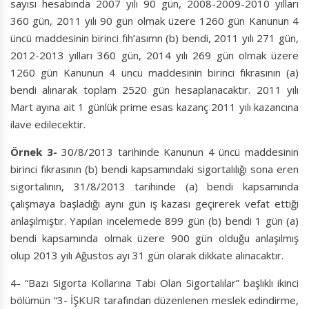
sayısı hesabında 2007 yılı 90 gün, 2008-2009-2010 yılları
360 gün, 2011 yılı 90 gün olmak üzere 1260 gün Kanunun 4
üncü maddesinin birinci fıh’asımn (b) bendi, 2011 yılı 271 gün,
2012-2013 yılları 360 gün, 2014 yılı 269 gün olmak üzere
1260 gün Kanunun 4 üncü maddesinin birinci fıkrasının (a)
bendi alınarak toplam 2520 gün hesaplanacaktır. 2011 yılı
Mart ayına ait 1 günlük prime esas kazanç 2011 yılı kazancına
ilave edilecektir.
Örnek 3-
30/8/2013 tarihinde Kanunun 4 üncü maddesinin
birinci fıkrasının (b) bendi kapsamındaki sigortalılığı sona eren
sigortalının, 31/8/2013 tarihinde (a) bendi kapsamında
çalışmaya başladığı aynı gün iş kazası geçirerek vefat ettiği
anlaşılmıştır. Yapılan incelemede 899 gün (b) bendi 1 gün (a)
bendi kapsamında olmak üzere 900 gün olduğu anlaşılmış
olup 2013 yılı Ağustos ayı 31 gün olarak dikkate alınacaktır.
4- “Bazı Sigorta Kollarına Tabi Olan Sigortalılar” başlıklı ikinci
bölümün “3- İŞKUR tarafından düzenlenen meslek edindirme,