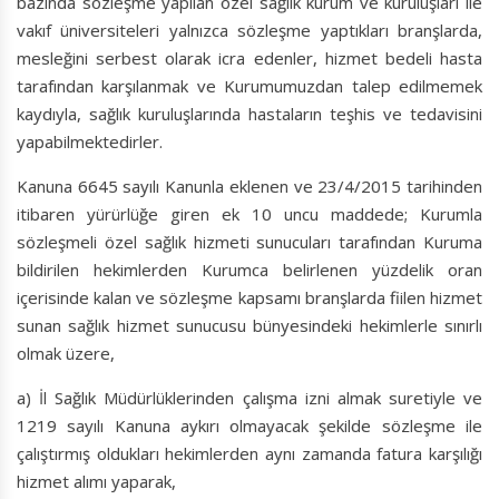
bazında sözleşme yapılan özel sağlık kurum ve kuruluşları ile
vakıf üniversiteleri yalnızca sözleşme yaptıkları branşlarda,
mesleğini serbest olarak icra edenler, hizmet bedeli hasta
tarafından karşılanmak ve Kurumumuzdan talep edilmemek
kaydıyla, sağlık kuruluşlarında hastaların teşhis ve tedavisini
yapabilmektedirler.
Kanuna 6645 sayılı Kanunla eklenen ve 23/4/2015 tarihinden
itibaren yürürlüğe giren ek 10 uncu maddede; Kurumla
sözleşmeli özel sağlık hizmeti sunucuları tarafından Kuruma
bildirilen hekimlerden Kurumca belirlenen yüzdelik oran
içerisinde kalan ve sözleşme kapsamı branşlarda fiilen hizmet
sunan sağlık hizmet sunucusu bünyesindeki hekimlerle sınırlı
olmak üzere,
a) İl Sağlık Müdürlüklerinden çalışma izni almak suretiyle ve
1219 sayılı Kanuna aykırı olmayacak şekilde sözleşme ile
çalıştırmış oldukları hekimlerden aynı zamanda fatura karşılığı
hizmet alımı yaparak,