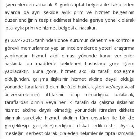
işverenlerden alınacak 8 günlük iptal belgesi ile takip eden
aylarda da aynı şekilde aylık prim ve hizmet belgesinin
düzenlendiğinin tespit edilmesi halinde geriye yönelik olarak
iptal aylık prim ve hizmet belgesi alınacaktır.
g) 23/4/2015 tarihinden önce Kurumun denetim ve kontrolle
görevli memurlarınca yapılan incelemelerde yeterli araştırma
yapılmadan hizmet akdi olması yönünde karar verilenler
hakkında bu maddede belirlenen hususlara göre işlem
yapılacaktır. Buna göre, hizmet akdi iki taraflı sözleşme
olduğundan, çalışma ilişkisinin hizmet akdine dayalı olduğu
yönünde tarafların (hekim ile özel hukuk kişileri ve/veya vakıf
üniversitelerinin) ittifakının olup olmadığına bakılacak,
taraflardan birinin veya her iki tarafın da çalışma ilişkisinin
hizmet akdine dayalı olmadığı yönündeki itirazları dikkate
alınmak suretiyle hizmet akdinin tüm unsurları ile birlikte
gerçekleşip gerçekleşmediğine dikkat edilecektir. Ayrıca,
mesleğini serbest olarak icra eden hekimler ile tıpta uzmanlık