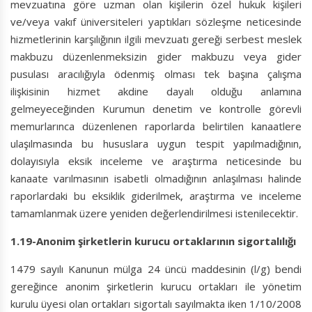
mevzuatına göre uzman olan kişilerin özel hukuk kişileri
ve/veya vakıf üniversiteleri yaptıkları sözleşme neticesinde
hizmetlerinin karşılığının ilgili mevzuatı gereği serbest meslek
makbuzu düzenlenmeksizin gider makbuzu veya gider
pusulası aracılığıyla ödenmiş olması tek başına çalışma
ilişkisinin hizmet akdine dayalı olduğu anlamına
gelmeyeceğinden Kurumun denetim ve kontrolle görevli
memurlarınca düzenlenen raporlarda belirtilen kanaatlere
ulaşılmasında bu hususlara uygun tespit yapılmadığının,
dolayısıyla eksik inceleme ve araştırma neticesinde bu
kanaate varılmasının isabetli olmadığının anlaşılması halinde
raporlardaki bu eksiklik giderilmek, araştırma ve inceleme
tamamlanmak üzere yeniden değerlendirilmesi istenilecektir.
1.19-Anonim şirketlerin kurucu ortaklarının sigortalılığı
1479 sayılı Kanunun mülga 24 üncü maddesinin (l/g) bendi
gereğince anonim şirketlerin kurucu ortakları ile yönetim
kurulu üyesi olan ortakları sigortalı sayılmakta iken 1/10/2008