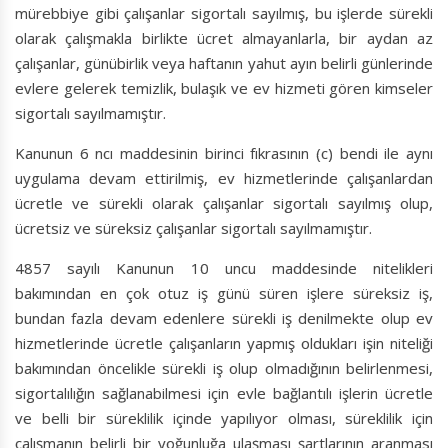
mürebbiye gibi çalışanlar sigortalı sayılmış, bu işlerde sürekli
olarak çalışmakla birlikte ücret almayanlarla, bir aydan az
çalışanlar, günübirlik veya haftanın yahut ayın belirli günlerinde
evlere gelerek temizlik, bulaşık ve ev hizmeti gören kimseler
sigortalı sayılmamıştır.
Kanunun 6 ncı maddesinin birinci fıkrasının (c) bendi ile aynı
uygulama devam ettirilmiş, ev hizmetlerinde çalışanlardan
ücretle ve sürekli olarak çalışanlar sigortalı sayılmış olup,
ücretsiz ve süreksiz çalışanlar sigortalı sayılmamıştır.
4857 sayılı Kanunun 10 uncu maddesinde nitelikleri
bakımından en çok otuz iş günü süren işlere süreksiz iş,
bundan fazla devam edenlere sürekli iş denilmekte olup ev
hizmetlerinde ücretle çalışanların yapmış oldukları işin niteliği
bakımından öncelikle sürekli iş olup olmadığının belirlenmesi,
sigortalılığın sağlanabilmesi için evle bağlantılı işlerin ücretle
ve belli bir süreklilik içinde yapılıyor olması, süreklilik için
çalışmanın belirli bir yoğunluğa ulaşması şartlarının aranması