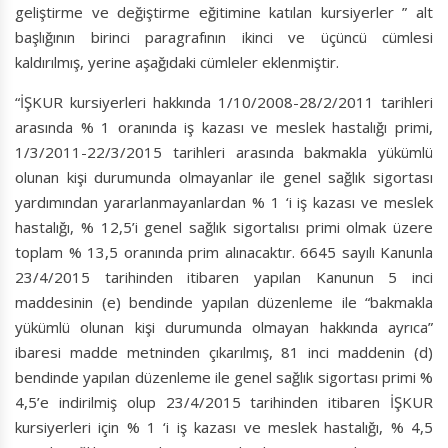
geliştirme ve değiştirme eğitimine katılan kursiyerler ” alt
başlığının birinci paragrafının ikinci ve üçüncü cümlesi
kaldırılmış, yerine aşağıdaki cümleler eklenmiştir.
“İŞKUR kursiyerleri hakkında 1/10/2008-28/2/2011 tarihleri
arasında % 1 oranında iş kazası ve meslek hastalığı primi,
1/3/2011-22/3/2015 tarihleri arasında bakmakla yükümlü
olunan kişi durumunda olmayanlar ile genel sağlık sigortası
yardımından yararlanmayanlardan % 1 ‘i iş kazası ve meslek
hastalığı, % 12,5’i genel sağlık sigortalısı primi olmak üzere
toplam % 13,5 oranında prim alınacaktır. 6645 sayılı Kanunla
23/4/2015 tarihinden itibaren yapılan Kanunun 5 inci
maddesinin (e) bendinde yapılan düzenleme ile “bakmakla
yükümlü olunan kişi durumunda olmayan hakkında ayrıca”
ibaresi madde metninden çıkarılmış, 81 inci maddenin (d)
bendinde yapılan düzenleme ile genel sağlık sigortası primi %
4,5’e indirilmiş olup 23/4/2015 tarihinden itibaren İŞKUR
kursiyerleri için % 1 ‘i iş kazası ve meslek hastalığı, % 4,5