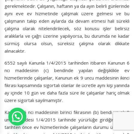
gerekmektedir. Çalışanın, haftanın ya da ayın belirli günlerinde
aynı eve ev hizmetinde çalışmak üzere gelmesi ve bu
çalışmanın takip eden aylarda da devam etmesi hali sürekli
çalışma olarak nitelendirilecek, söz konusu işler belirsiz
aralıklarla ve çağrı üzerine yapılıyorsa, bu durumda ne kadar
sürmüş olursa olsun, süreksiz çalışma olarak dikkate
alınacaktır.
6552 sayılı Kanunla 1/4/2015 tarihinden itibaren Kanunun 6
ncı maddesinin (c) bendinde yapılan değişiklikle ev
hizmetlerinde çalışanlar, Kanunun ek 9 uncu maddesinin ikinci
fıkrası kapsamında sigortalı olanlar ile ücretle aynı kişi yanında
ay içinde 10 gün ve daha fazla süre ile çalışanlar hariç olmak
üzere sigortalı sayılmamıştır.
Kanunun 6 ncı maddesinin birinci fıkrasının (b) bendi ve ek 9
uncu maddesi 1/4/2015 tarihinde yürürlüğe girdiğinden bu
tarihten önce ev hizmetlerinde çalışanların durumu ücretli ve