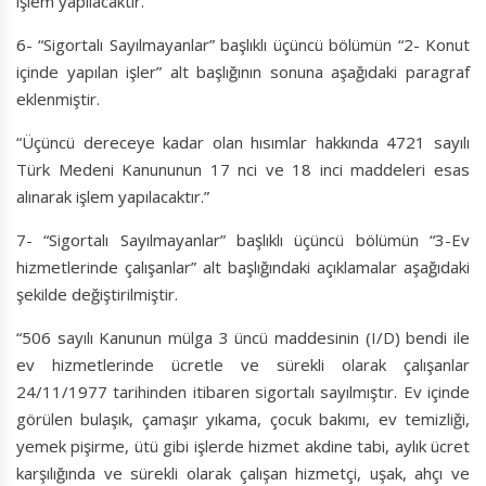
işlem yapılacaktır.
6- “Sigortalı Sayılmayanlar” başlıklı üçüncü bölümün “2- Konut
içinde yapılan işler” alt başlığının sonuna aşağıdaki paragraf
eklenmiştir.
“Üçüncü dereceye kadar olan hısımlar hakkında 4721 sayılı
Türk Medeni Kanununun 17 nci ve 18 inci maddeleri esas
alınarak işlem yapılacaktır.”
7- “Sigortalı Sayılmayanlar” başlıklı üçüncü bölümün “3-Ev
hizmetlerinde çalışanlar” alt başlığındaki açıklamalar aşağıdaki
şekilde değiştirilmiştir.
“506 sayılı Kanunun mülga 3 üncü maddesinin (I/D) bendi ile
ev hizmetlerinde ücretle ve sürekli olarak çalışanlar
24/11/1977 tarihinden itibaren sigortalı sayılmıştır. Ev içinde
görülen bulaşık, çamaşır yıkama, çocuk bakımı, ev temizliği,
yemek pişirme, ütü gibi işlerde hizmet akdine tabi, aylık ücret
karşılığında ve sürekli olarak çalışan hizmetçi, uşak, ahçı ve