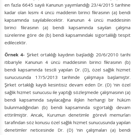
en fazla 6645 sayılı Kanunun yayımlandığı 23/4/2015 tarihine
kadar olan kısmı 4 üncü maddenin birinci fıkrasının (a) bendi
kapsamında sayılabilecektir. Kanunun 4 üncü maddesinin
birinci fıkrasının (a) bendi kapsamında sayılan çalışma
sürelerine göre de (b) bendi kapsamındaki sigortalılığı tespit
edilecektir.
Örnek 4-
Şirket ortaklığı kaydının başladığı 20/6/2010 tarihi
itibariyle Kanunun 4 üncü maddesinin birinci fıkrasının (b)
bendi kapsamında tescili yapılan Dr. (D), özel sağlık hizmet
sunucusunda 17/5/2013 tarihinde çalışmaya başlamıştır.
Şirket ortaklığı kaydı kesintisiz devam eden Dr. (D) ‘nin özel
sağlık hizmet sunucusu ile yaptığı sözleşmede çalışmasının (a)
bendi kapsamında sayılacağına ilişkin herhangi bir hüküm
bulunmadığından (b) bendi kapsamında sigortalığı devam
ettirilmiştir. Ancak, Kurumun denetimle görevli memurları
tarafından söz konusu özel sağlık hizmet sunucusunda yapılan
denetimler neticesinde Dr. (D) ‘nin çalışmaları (a) bendi