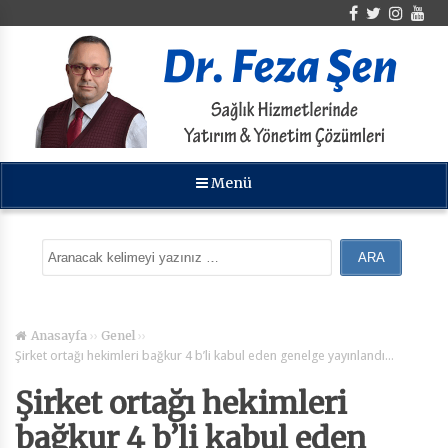
Menü
››
››
Anasayfa
Genel
Şirket ortağı hekimleri bağkur 4 b’li kabul eden genelge yayınlandı…
Şirket ortağı hekimleri
bağkur 4 b’li kabul eden