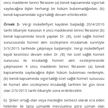
üncü maddenin birinci fıkrasının (a) bendi kapsamında sigortalı
sayılacağına ilişkin herhangi bir hüküm bulunmadığından, (b)
bendi kapsamındaki sigortalılığı devam ettirilecektir.
Örnek 2-
Vergi mükellefiyet kaydının başladığı 20/4/2010
tarihi itibariyle Kanunun 4 üncü maddesinin birinci fıkrasının (b)
bendi kapsamında tescili yapılan Dr. (B), özel sağlık hizmet
sunucusunda hizmet alım sözleşmesi imzalamak suretiyle
3/5/2015 tarihinde çalışmaya başlamıştır. Vergi mükellefiyet
kaydı kesintisiz devam eden Dr. (B) ‘nin özel sağlık hizmet
sunucusu ile imzaladığı hizmet alım sözleşmesinde
çalışmasının 4 üncü maddenin birinci fıkrasının (a) bendi
kapsamında sayılacağına ilişkin hüküm bulunması nedeniyle,
(b) bendi kapsamında sigortalılığı özel sağlık hizmet sunucusu
ile hizmet alım sözleşmesi imzaladığı tarihten bir gün önce
olan 2/5/2015 tarihi itibariyle sona erdirilecektir.
b) Şirket ortağı olan veya mesleğini serbest olarak icra eden
hekimler ile tıpta uzmanlık mevzuatına göre uzman olan