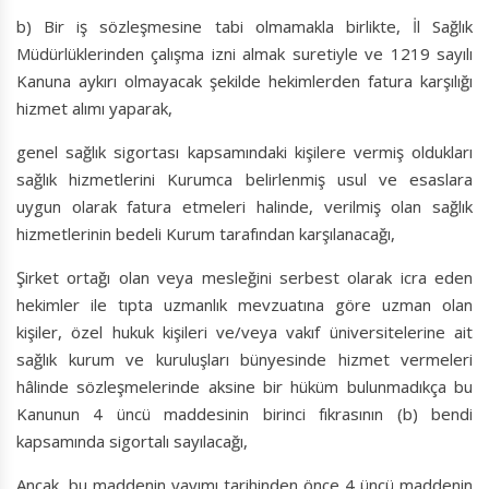
b) Bir iş sözleşmesine tabi olmamakla birlikte, İl Sağlık
Müdürlüklerinden çalışma izni almak suretiyle ve 1219 sayılı
Kanuna aykırı olmayacak şekilde hekimlerden fatura karşılığı
hizmet alımı yaparak,
genel sağlık sigortası kapsamındaki kişilere vermiş oldukları
sağlık hizmetlerini Kurumca belirlenmiş usul ve esaslara
uygun olarak fatura etmeleri halinde, verilmiş olan sağlık
hizmetlerinin bedeli Kurum tarafından karşılanacağı,
Şirket ortağı olan veya mesleğini serbest olarak icra eden
hekimler ile tıpta uzmanlık mevzuatına göre uzman olan
kişiler, özel hukuk kişileri ve/veya vakıf üniversitelerine ait
sağlık kurum ve kuruluşları bünyesinde hizmet vermeleri
hâlinde sözleşmelerinde aksine bir hüküm bulunmadıkça bu
Kanunun 4 üncü maddesinin birinci fıkrasının (b) bendi
kapsamında sigortalı sayılacağı,
Ancak, bu maddenin yayımı tarihinden önce 4 üncü maddenin