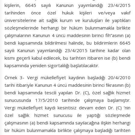
kişilerin, 6645 sayılı Kanunun yayımlandığı 23/4/2015
tarihinden önce özel hukuk kişileri ve/veya vakıf
üniversitelerine ait sağlık kurum ve kuruluşları ile yaptıkları
sözleşmelerinde herhangi bir hüküm bulunmamakla birlikte
çalışmalarının Kanunun 4 üncü maddesinin birinci fih”asının (a)
bendi kapsamında bildirilmesi halinde, bu bildirimlerin 6645
sayılı Kanunun yayımlandığı 23/4/2015 tarihine kadar olan
kısmı geçerli kabul edilecek, bu tarihten itibaren ise (b) bendi
kapsamında yeniden sigortalılığı başlatılacaktır.
Örnek 3- Vergi mükellefiyet kaydının başladığı 20/4/2010
tarihi itibariyle Kanunun 4 üncü maddesinin birinci fıkrasının (b)
bendi kapsamında tescili yapılan Dr. (C), özel sağlık hizmet
sunucusunda 17/5/2010 tarihinde çalışmaya başlamıştır.
Vergi mükellefiyet kaydı kesintisiz devam eden Dr. (C) ‘nin
özel sağlık hizmet sunucusu ile yaptığı sözleşmede
çalışmasının (a) bendi kapsamında sayılacağına ilişkin herhangi
bir hüküm bulunmamakla birlikte çalışmaya başladığı tarihten