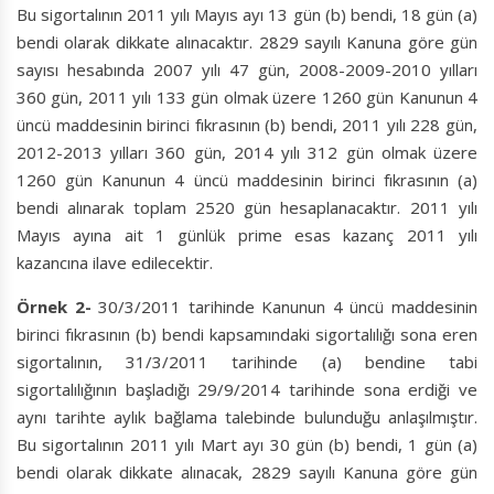
Bu sigortalının 2011 yılı Mayıs ayı 13 gün (b) bendi, 18 gün (a)
bendi olarak dikkate alınacaktır. 2829 sayılı Kanuna göre gün
sayısı hesabında 2007 yılı 47 gün, 2008-2009-2010 yılları
360 gün, 2011 yılı 133 gün olmak üzere 1260 gün Kanunun 4
üncü maddesinin birinci fıkrasının (b) bendi, 2011 yılı 228 gün,
2012-2013 yılları 360 gün, 2014 yılı 312 gün olmak üzere
1260 gün Kanunun 4 üncü maddesinin birinci fıkrasının (a)
bendi alınarak toplam 2520 gün hesaplanacaktır. 2011 yılı
Mayıs ayına ait 1 günlük prime esas kazanç 2011 yılı
kazancına ilave edilecektir.
Örnek 2-
30/3/2011 tarihinde Kanunun 4 üncü maddesinin
birinci fıkrasının (b) bendi kapsamındaki sigortalılığı sona eren
sigortalının, 31/3/2011 tarihinde (a) bendine tabi
sigortalılığının başladığı 29/9/2014 tarihinde sona erdiği ve
aynı tarihte aylık bağlama talebinde bulunduğu anlaşılmıştır.
Bu sigortalının 2011 yılı Mart ayı 30 gün (b) bendi, 1 gün (a)
bendi olarak dikkate alınacak, 2829 sayılı Kanuna göre gün