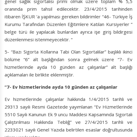
genel sağlık sigortalısı primi olmak üzere toplam % 5,5
oranında prim tahsil edilecektir. 23/4/2015 tarihinden
itibaren İŞKUR ‘a yapılması gereken bildirimler “46- Türkiye İş
Kurumu Tarafından Düzenlen Eğitimlere Katılan Kursiyerler ”
belge türü ile yapılacak bunlardan ayrıca işe giriş bildirgesi
düzenlenmesi istenmeyecektir. “
5- “Bazı Sigorta Kollarına Tabi Olan Sigortalılar” başlıklı ikinci
bölüme “6” alt başlığından sonra gelmek üzere “7- Ev
hizmetlerinde ayda 10 günden az çalışanlar” alt başlığı
açıklamaları ile birlikte eklenmiştir.
“7- Ev hizmetlerinde ayda 10 günden az çalışanlar
Ev hizmetlerinde çalışanlar hakkında 1/4/2015 tarihli ve
29313 sayılı Resmi Gazetede yayımlanan “Ev Hizmetlerinde
5510 Sayılı Kanunun Ek 9 uncu Maddesi Kapsamında Sigortalı
Çalıştırılması Hakkında Tebliğ” ve 27/4/2015 tarihli ve
2233021 sayılı Genel Yazıda belirtilen esaslar doğrultusunda