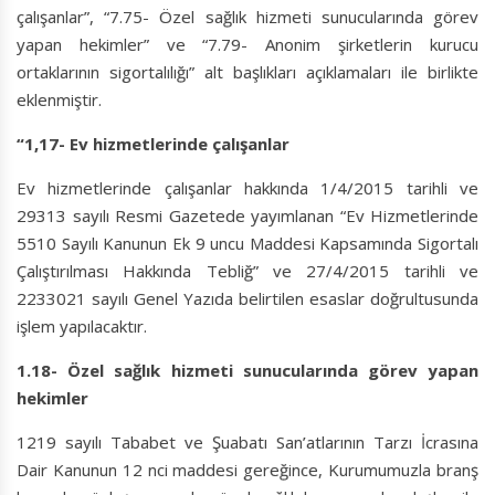
çalışanlar”, “7.75- Özel sağlık hizmeti sunucularında görev
yapan hekimler” ve “7.79- Anonim şirketlerin kurucu
ortaklarının sigortalılığı” alt başlıkları açıklamaları ile birlikte
eklenmiştir.
“1,17- Ev hizmetlerinde çalışanlar
Ev hizmetlerinde çalışanlar hakkında 1/4/2015 tarihli ve
29313 sayılı Resmi Gazetede yayımlanan “Ev Hizmetlerinde
5510 Sayılı Kanunun Ek 9 uncu Maddesi Kapsamında Sigortalı
Çalıştırılması Hakkında Tebliğ” ve 27/4/2015 tarihli ve
2233021 sayılı Genel Yazıda belirtilen esaslar doğrultusunda
işlem yapılacaktır.
1.18- Özel sağlık hizmeti sunucularında görev yapan
hekimler
1219 sayılı Tababet ve Şuabatı San’atlarının Tarzı İcrasına
Dair Kanunun 12 nci maddesi gereğince, Kurumumuzla branş