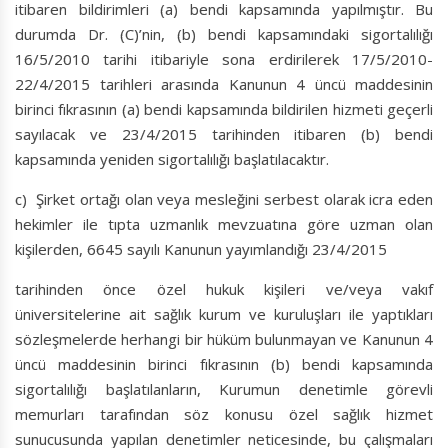
itibaren bildirimleri (a) bendi kapsamında yapılmıştır. Bu
durumda Dr. (C)’nin, (b) bendi kapsamındaki sigortalılığı
16/5/2010 tarihi itibariyle sona erdirilerek 17/5/2010-
22/4/2015 tarihleri arasında Kanunun 4 üncü maddesinin
birinci fıkrasının (a) bendi kapsamında bildirilen hizmeti geçerli
sayılacak ve 23/4/2015 tarihinden itibaren (b) bendi
kapsamında yeniden sigortalılığı başlatılacaktır.
c) Şirket ortağı olan veya mesleğini serbest olarak icra eden
hekimler ile tıpta uzmanlık mevzuatına göre uzman olan
kişilerden, 6645 sayılı Kanunun yayımlandığı 23/4/2015
tarihinden önce özel hukuk kişileri ve/veya vakıf
üniversitelerine ait sağlık kurum ve kuruluşları ile yaptıkları
sözleşmelerde herhangi bir hüküm bulunmayan ve Kanunun 4
üncü maddesinin birinci fıkrasının (b) bendi kapsamında
sigortalılığı başlatılanların, Kurumun denetimle görevli
memurları tarafından söz konusu özel sağlık hizmet
sunucusunda yapılan denetimler neticesinde, bu çalışmaları