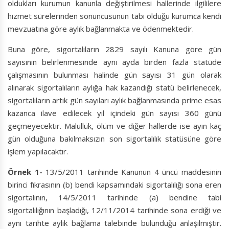
oldukları kurumun kanunla değiştirilmesi hallerinde ilgililere
hizmet sürelerinden sonuncusunun tabi olduğu kurumca kendi
mevzuatına göre aylık bağlanmakta ve ödenmektedir.
Buna göre, sigortalıların 2829 sayılı Kanuna göre gün
sayısının belirlenmesinde aynı ayda birden fazla statüde
çalışmasının bulunması halinde gün sayısı 31 gün olarak
alınarak sigortalıların aylığa hak kazandığı statü belirlenecek,
sigortalıların artık gün sayıları aylık bağlanmasında prime esas
kazanca ilave edilecek yıl içindeki gün sayısı 360 günü
geçmeyecektir. Malullük, ölüm ve diğer hallerde ise ayın kaç
gün olduğuna bakılmaksızın son sigortalılık statüsüne göre
işlem yapılacaktır.
Örnek 1-
13/5/2011 tarihinde Kanunun 4 üncü maddesinin
birinci fıkrasının (b) bendi kapsamındaki sigortalılığı sona eren
sigortalının, 14/5/2011 tarihinde (a) bendine tabi
sigortalılığının başladığı, 12/11/2014 tarihinde sona erdiği ve
aynı tarihte aylık bağlama talebinde bulunduğu anlaşılmıştır.