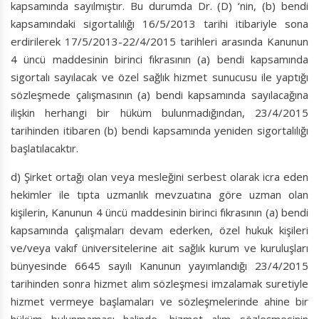
kapsamında sayılmıştır. Bu durumda Dr. (D) ‘nin, (b) bendi
kapsamındaki sigortalılığı 16/5/2013 tarihi itibariyle sona
erdirilerek 17/5/2013-22/4/2015 tarihleri arasında Kanunun
4 üncü maddesinin birinci fıkrasının (a) bendi kapsamında
sigortalı sayılacak ve özel sağlık hizmet sunucusu ile yaptığı
sözleşmede çalışmasının (a) bendi kapsamında sayılacağına
ilişkin herhangi bir hüküm bulunmadığından, 23/4/2015
tarihinden itibaren (b) bendi kapsamında yeniden sigortalılığı
başlatılacaktır.
d) Şirket ortağı olan veya mesleğini serbest olarak icra eden
hekimler ile tıpta uzmanlık mevzuatına göre uzman olan
kişilerin, Kanunun 4 üncü maddesinin birinci fıkrasının (a) bendi
kapsamında çalışmaları devam ederken, özel hukuk kişileri
ve/veya vakıf üniversitelerine ait sağlık kurum ve kuruluşları
bünyesinde 6645 sayılı Kanunun yayımlandığı 23/4/2015
tarihinden sonra hizmet alım sözleşmesi imzalamak suretiyle
hizmet vermeye başlamaları ve sözleşmelerinde ahine bir