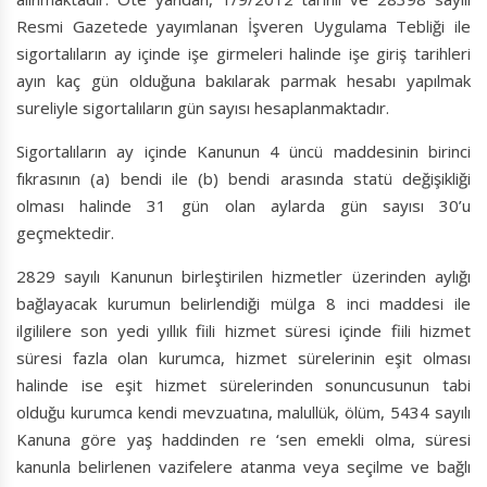
Resmi Gazetede yayımlanan İşveren Uygulama Tebliği ile
sigortalıların ay içinde işe girmeleri halinde işe giriş tarihleri
ayın kaç gün olduğuna bakılarak parmak hesabı yapılmak
sureliyle sigortalıların gün sayısı hesaplanmaktadır.
Sigortalıların ay içinde Kanunun 4 üncü maddesinin birinci
fıkrasının (a) bendi ile (b) bendi arasında statü değişikliği
olması halinde 31 gün olan aylarda gün sayısı 30’u
geçmektedir.
2829 sayılı Kanunun birleştirilen hizmetler üzerinden aylığı
bağlayacak kurumun belirlendiği mülga 8 inci maddesi ile
ilgililere son yedi yıllık fiili hizmet süresi içinde fiili hizmet
süresi fazla olan kurumca, hizmet sürelerinin eşit olması
halinde ise eşit hizmet sürelerinden sonuncusunun tabi
olduğu kurumca kendi mevzuatına, malullük, ölüm, 5434 sayılı
Kanuna göre yaş haddinden re ‘sen emekli olma, süresi
kanunla belirlenen vazifelere atanma veya seçilme ve bağlı