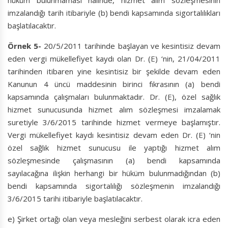
hüküm bulunmaması halinde, hizmet alım sözleşmesinin
imzalandığı tarih itibariyle (b) bendi kapsamında sigortalılıkları
başlatılacaktır.
Örnek 5-
20/5/2011 tarihinde başlayan ve kesintisiz devam
eden vergi mükellefiyet kaydı olan Dr. (E) ‘nin, 21/04/2011
tarihinden itibaren yine kesintisiz bir şekilde devam eden
Kanunun 4 üncü maddesinin birinci fıkrasının (a) bendi
kapsamında çalışmaları bulunmaktadır. Dr. (E), özel sağlık
hizmet sunucusunda hizmet alım sözleşmesi imzalamak
suretiyle 3/6/2015 tarihinde hizmet vermeye başlamıştır.
Vergi mükellefiyet kaydı kesintisiz devam eden Dr. (E) ‘nin
özel sağlık hizmet sunucusu ile yaptığı hizmet alım
sözleşmesinde çalışmasının (a) bendi kapsamında
sayılacağına ilişkin herhangi bir hüküm bulunmadığından (b)
bendi kapsamında sigortalılığı sözleşmenin imzalandığı
3/6/2015 tarihi itibariyle başlatılacaktır.
e) Şirket ortağı olan veya mesleğini serbest olarak icra eden