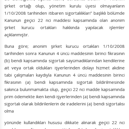
şirket ortağı olup, yönetim kurulu üyesi olmayanların
1/10/2008 tarihinden itibaren sigortalılıkları” başlıklı bölümde
Kanunun geçici 22 nci maddesi kapsamında olan anonim
şirket kurucu ortakları hakkında yapılacak işlemler
açıklanmıştır.
Buna göre; anonim şirket kurucu ortakları 1/10/2008
tarihinden sonra Kanunun 4 üncü maddesinin birinci fıkrasının
(b) bendi kapsamında sigortalı sayümadıklarından kendilerine
ait veya ortak oldukları işyerlerinden dolayı hizmet akdine
tabi çalışmaları kaydıyla Kanunun 4 üncü maddesinin birinci
fıkrasının (a) bendi kapsamında sigortalı bildirilmesinde
sakınca bulunmamakta olup, geçici 22 nci madde kapsamında
prim ödemekte iken kendi işyerlerinden (a) bendi kapsamında
sigortalı olarak bildirilenlerin de iradelerini (a) bendi sigortalısı
olma
yönünde kullandıkları hususu dikkate alınarak geçici 22 nci