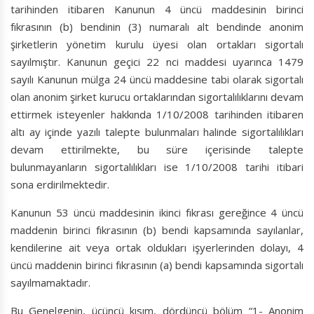
tarihinden itibaren Kanunun 4 üncü maddesinin birinci
fıkrasının (b) bendinin (3) numaralı alt bendinde anonim
şirketlerin yönetim kurulu üyesi olan ortakları sigortalı
sayılmıştır. Kanunun geçici 22 nci maddesi uyarınca 1479
sayılı Kanunun mülga 24 üncü maddesine tabi olarak sigortalı
olan anonim şirket kurucu ortaklarından sigortalılıklarını devam
ettirmek isteyenler hakkında 1/10/2008 tarihinden itibaren
altı ay içinde yazılı talepte bulunmaları halinde sigortalılıkları
devam ettirilmekte, bu süre içerisinde talepte
bulunmayanların sigortalılıkları ise 1/10/2008 tarihi itibari
sona erdirilmektedir.
Kanunun 53 üncü maddesinin ikinci fıkrası gereğince 4 üncü
maddenin birinci fıkrasının (b) bendi kapsamında sayılanlar,
kendilerine ait veya ortak oldukları işyerlerinden dolayı, 4
üncü maddenin birinci fıkrasının (a) bendi kapsamında sigortalı
sayılmamaktadır.
Bu Genelgenin, üçüncü kısım, dördüncü bölüm “1- Anonim