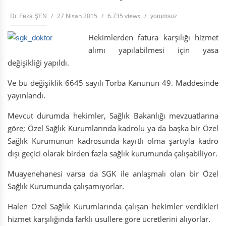
/
27 Nisan 2015
/
6.735 views
/
Dr. Feza ŞEN
yorumsuz
Hekimlerden fatura karşılığı hizmet
alımı yapılabilmesi için yasa
değişikliği yapıldı.
Ve bu değişiklik 6645 sayılı Torba Kanunun 49. Maddesinde
yayınlandı.
Mevcut durumda hekimler, Sağlık Bakanlığı mevzuatlarına
göre; Özel Sağlık Kurumlarında kadrolu ya da başka bir Özel
Sağlık Kurumunun kadrosunda kayıtlı olma şartıyla kadro
dışı geçici olarak birden fazla sağlık kurumunda çalışabiliyor.
Muayenehanesi varsa da SGK ile anlaşmalı olan bir Özel
Sağlık Kurumunda çalışamıyorlar.
Halen Özel Sağlık Kurumlarında çalışan hekimler verdikleri
hizmet karşılığında farklı usullere göre ücretlerini alıyorlar.