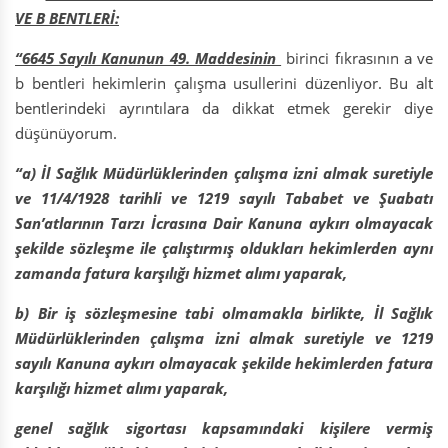
VE B BENTLERİ:
“6645 Sayılı Kanunun 49. Maddesinin
birinci fıkrasının a ve
b bentleri hekimlerin çalışma usullerini düzenliyor. Bu alt
bentlerindeki ayrıntılara da dikkat etmek gerekir diye
düşünüyorum.
“a) İl Sağlık Müdürlüklerinden
çalışma izni almak suretiyle
ve 11/4/1928 tarihli ve 1219 sayılı Tababet ve Şuabatı
San’atlarının Tarzı İcrasına Dair Kanuna aykırı olmayacak
şekilde sözleşme ile çalıştırmış oldukları hekimlerden aynı
zamanda fatura karşılığı hizmet alımı yaparak,
b) Bir
iş sözleşmesine tabi olmamakla birlikte, İl Sağlık
Müdürlüklerinden çalışma izni almak suretiyle ve 1219
sayılı Kanuna aykırı olmayacak şekilde hekimlerden fatura
karşılığı hizmet alımı yaparak,
genel sağlık sigortası kapsamındaki kişilere vermiş