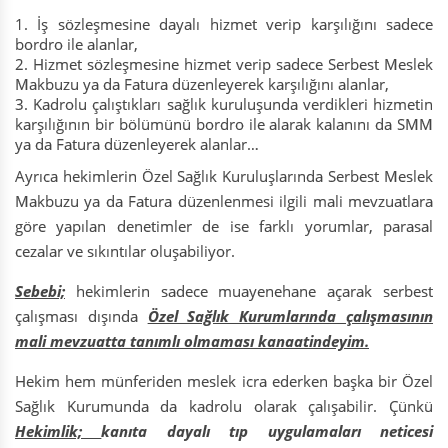
İş sözleşmesine dayalı hizmet verip karşılığını sadece
bordro ile alanlar,
Hizmet sözleşmesine hizmet verip sadece Serbest Meslek
Makbuzu ya da Fatura düzenleyerek karşılığını alanlar,
Kadrolu çalıştıkları sağlık kuruluşunda verdikleri hizmetin
karşılığının bir bölümünü bordro ile alarak kalanını da SMM
ya da Fatura düzenleyerek alanlar…
Ayrıca hekimlerin Özel Sağlık Kuruluşlarında Serbest Meslek
Makbuzu ya da Fatura düzenlenmesi ilgili mali mevzuatlara
göre yapılan denetimler de ise farklı yorumlar, parasal
cezalar ve sıkıntılar oluşabiliyor.
Sebebi;
hekimlerin sadece muayenehane açarak serbest
çalışması dışında
Özel Sağlık Kurumlarında çalışmasının
mali mevzuatta tanımlı olmaması kanaatindeyim.
Hekim hem münferiden meslek icra ederken başka bir Özel
Sağlık Kurumunda da kadrolu olarak çalışabilir. Çünkü
Hekimlik;
kanıta dayalı tıp uygulamaları neticesi