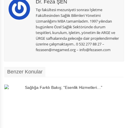
Dr. Feza ŞEN
Tıp fakültesi mezuniyeti sonrası İşletme
Fakültesinden Sağlık Bilimleri Yönetimi
Uzmanlığımı MBA tamamladım. 1997 yılından
bugünlere Özel Sağlık Sektöründe durum
tespitleri, kurulum, işletim, yönetim ile ARGE ve
ÜRGE safhalarında geleceğe dair projelendirmeler
üzerine çalışmaktayım.. 0 532 277 88 27 –
fezasen@megamed.org – info@fezasen.com
Benzer Konular