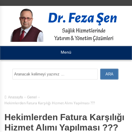
Menü
››
››
Anasayfa
Genel
Hekimlerden Fatura Karşılığı Hizmet Alımı Yapılması ???
Hekimlerden Fatura Karşılığı
Hizmet Alımı Yapılması ???