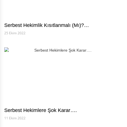
Serbest Hekimlik Kısıtlanmalı (Mı)?…
25 Ekim 2022
Serbest Hekimlere Şok Karar….
11 Ekim 2022