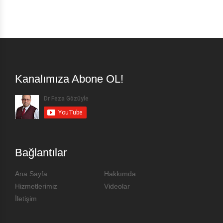
Kanalımıza Abone OL!
Bağlantılar
Ana Sayfa
Hakkımda
Hizmetlerimiz
Videolar
İletişim