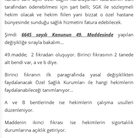
tarafından ödenebilmesi için şart belli; SGK ile sözleşmeli
hekim olacak ve hekim fiilen yani bizzat o özel hastane
bünyesinde sunduğu sağlık hizmetini fatura edebilecek.
Şimdi
6645 sayılı Kanunun 49. Maddesinde
yapılan
değişikliğe sırayla bakalım…
49.madde; 2 fıkradan oluşuyor. Birinci fıkrasının 2 tanede
alt bendi var, a ve b diye.
Birinci fıkranın ilk paragrafında yasal değişiklikten
faydalanacak Özel Sağlık Kurumları ile hangi hekimlerin
faydalanabileceği tanımlanıyor…
A ve B bentlerinde ise hekimlerin çalışma usulleri
düzenleniyor.
Maddenin ikinci fıkrası ise hekimlerin sigortalılık
durumlarına açıklık getiriyor.