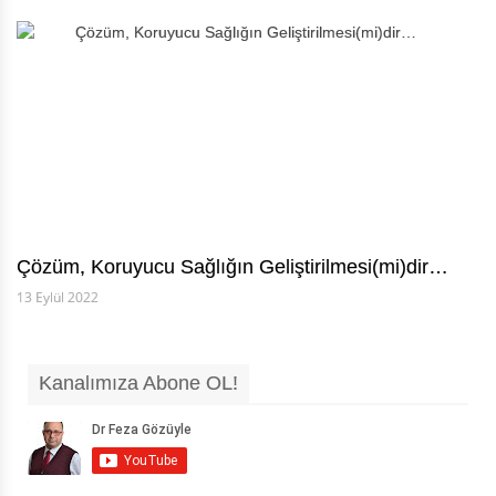
Çözüm, Koruyucu Sağlığın Geliştirilmesi(mi)dir…
13 Eylül 2022
Kanalımıza Abone OL!