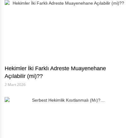
Hekimler İki Farklı Adreste Muayenehane
Açılabilir (mi)??
2 Mart 2026