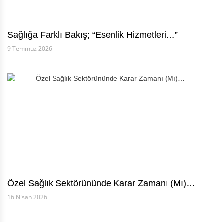
Sağlığa Farklı Bakış; “Esenlik Hizmetleri…”
9 Temmuz 2026
Özel Sağlık Sektörününde Karar Zamanı (Mı)…
16 Nisan 2026