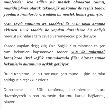
münferiden icra edilen bir meslek olmaktan çıkmış
;
multidisipliner olarak teknolojik imkanlar ile teşhis tedavi
yapılan kurumlarda icra edilen bir meslek haline gelmiştir.
6645 sayılı Kanunun 49. Maddesi ile 5510 sayılı Kanuna
eklenen 10.Ek Madde ile yapılan düzenleme bu haliyle
mevcut sıkıntılara tam cevap veremeyecek gibi duruyor.
Yasada yapılan değişiklik; Özel Sağlık Kurumlarında çalışan
tüm hekimleri kapsamıyor sadece
SGK ile anlaşmalı
branşlarda Özel Sağlık Kurumlarında fiilen hizmet sunan
hekimlerin durumuna açıklık getiriyor.
Bu düzenleme ile bu sorunun çözümüne ilişkin adımlar
atıldığı için teşekkür ederiz.
Düzenleme ile SGK tarafında, hekimlerden fatura
düzenleyerek alınan hizmetin durumu kurala bağlanmış
oluyor.