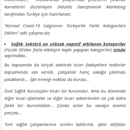
karnelerini düzenleyen Deloitte Danışmanlık Marketing
tarafından Türkiye için hazırlanan;
“Küresel Covid-19 Salgınının Türkiye’de Farklı Kategorilere
Etkileri” adlı çalışma da;
Sağlık Sektörü en yüksek negatif etkilenen kategoriler
(Yüzde 50’den fazla etkileşim kaybı yaşayan kategoriler)
içinde
sayılmakta…
Bu kapsamda da birçok sektörde ticari faaliyetlere tedbirler
kapsamında son verildi, çalışanlar hariç sokağa çıkılması
yasaklandı… İşte nirengi noktası da burası…
Özel Sağlık Kuruluşları ticari bir kurumdur. Ama bu dönemde
diğer ticari işletmeler ve diğer ticari sektörlerden ise çok daha
farklı bir durumdalar… Çünkü onlar bu savaşın önemli
parçası…
Tüm sağlık çalışanlarının izinleri kaldırıldı, işten istifaları