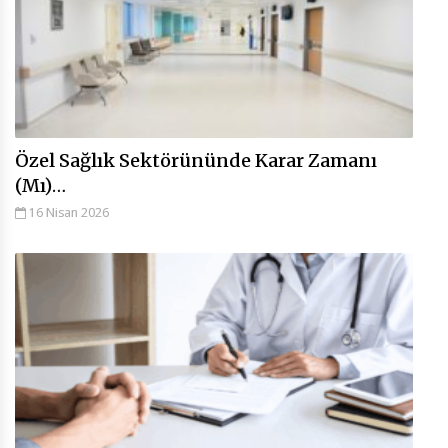
Özel Sağlık Sektörününde Karar Zamanı
(Mı)…
16 Nisan 2026