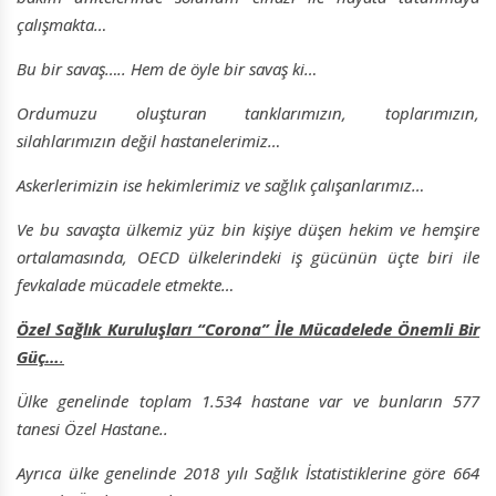
çalışmakta…
Bu bir savaş….. Hem de öyle bir savaş ki…
Ordumuzu oluşturan tanklarımızın, toplarımızın,
silahlarımızın değil hastanelerimiz…
Askerlerimizin ise hekimlerimiz ve sağlık çalışanlarımız…
Ve bu savaşta ülkemiz yüz bin kişiye düşen hekim ve hemşire
ortalamasında, OECD ülkelerindeki iş gücünün üçte biri ile
fevkalade mücadele etmekte…
Özel Sağlık Kuruluşları “Corona” İle Mücadelede Önemli Bir
Güç…
.
Ülke genelinde toplam 1.534 hastane var ve bunların 577
tanesi Özel Hastane..
Ayrıca ülke genelinde 2018 yılı Sağlık İstatistiklerine göre 664