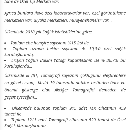
tane de Özel Tıp Merkezi var.
Ayrıca bunlara ilave özel laboratuvarlar var, özel görüntüleme
merkezleri var, diyaliz merkezleri, muayenehaneler var…
Ülkemizde 2018 yılı Sağlık İstatistiklerine göre;
Toplam ebe hemşire sayısının %15,2’si ile
Toplam uzman hekim sayısının % 30,3’ü özel sağlık
kuruluşlarında,
Erişkin Yoğun Bakım Yatağı kapasitesinin ise % 36,7’si bu
kuruluşlarda…
Ülkemizde ki (BT) Tomografi sayısının çokluğunu eleştirenlere
en güzel cevap; Kovid 19 tanısında antikor testinden önce en
önemli gösterge olan Akciğer Tomografisi demeden de
geçemeyeceğim…
Ülkemizde bulunan toplam 915 adet MR cihazının 459
tanesi ile
Toplam 1211 adet Tomografi cihazının 529 tanesi de Özel
Sağlık Kuruluşlarında..