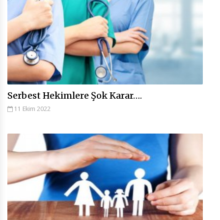
Serbest Hekimlere Şok Karar….
11 Ekim 2022