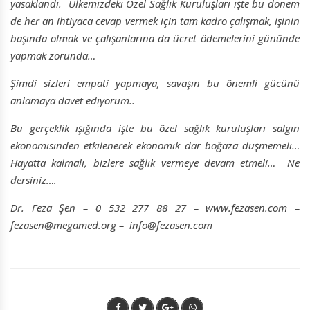
yasaklandı. Ülkemizdeki Özel Sağlık Kuruluşları işte bu dönem
de her an ihtiyaca cevap vermek için tam kadro çalışmak, işinin
başında olmak ve çalışanlarına da ücret ödemelerini gününde
yapmak zorunda…
Şimdi sizleri empati yapmaya, savaşın bu önemli gücünü
anlamaya davet ediyorum..
Bu gerçeklik ışığında işte bu özel sağlık kuruluşları salgın
ekonomisinden etkilenerek ekonomik dar boğaza düşmemeli…
Hayatta kalmalı, bizlere sağlık vermeye devam etmeli… Ne
dersiniz….
Dr. Feza Şen – 0 532 277 88 27 – www.fezasen.com –
fezasen@megamed.org – info@fezasen.com