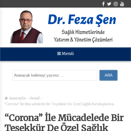
Menü
››
››
Anasayfa
Genel
“Corona” İle Mücadelede Bir Teşekkür De Özel Sağlık Kuruluşlarına…
“Corona” İle Mücadelede Bir
Teşekkür De Özel Sağlık