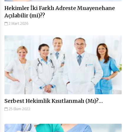
Hekimler İki Farklı Adreste Muayenehane
Açılabilir (mi)??
2 Mart 2026
Serbest Hekimlik Kısıtlanmalı (Mı)?…
25 Ekim 2022