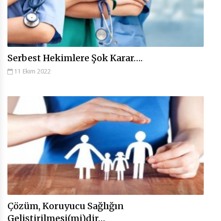
Serbest Hekimlere Şok Karar….
11 Ekim 2022
Çözüm, Koruyucu Sağlığın
Geliştirilmesi(mi)dir…