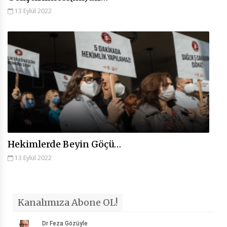
13 Eylül 2022
Hekimlerde Beyin Göçü…
13 Eylül 2022
Kanalımıza Abone OL!