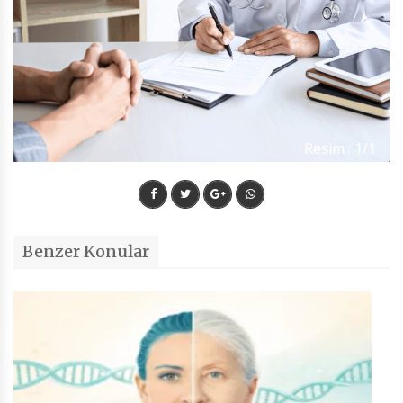
Resim : 1/1
Benzer Konular