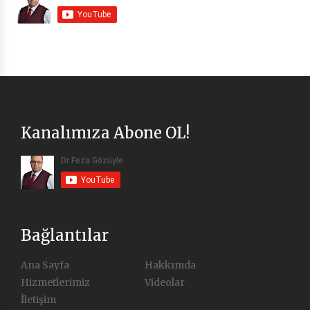
Kanalımıza Abone OL!
Bağlantılar
Ana Sayfa
Hakkımda
Hizmetlerimiz
Videolar
İletişim