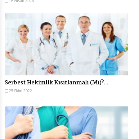
16 Nisan 2026
Serbest Hekimlik Kısıtlanmalı (Mı)?…
25 Ekim 2022