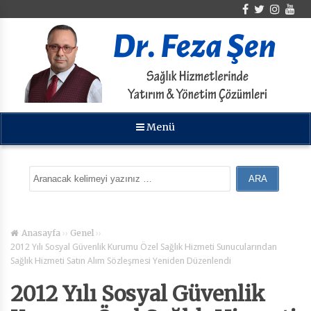
Menü
››
››
Anasayfa
Genel
2012 Yılı Sosyal Güvenlik Kurumu Özel Sağlık Hizmeti Sunucularından
Sağlık Hizmeti Satın Alım Sözleşmesi Yeniden Düzenlendi
2012 Yılı Sosyal Güvenlik