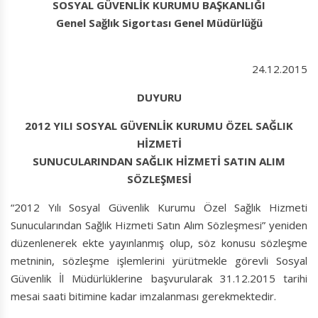
SOSYAL GÜVENLİK KURUMU BAŞKANLIĞI
Genel Sağlık Sigortası Genel Müdürlüğü
24.12.2015
DUYURU
2012 YILI SOSYAL GÜVENLİK KURUMU ÖZEL SAĞLIK
HİZMETİ
SUNUCULARINDAN SAĞLIK HİZMETİ SATIN ALIM
SÖZLEŞMESİ
“2012 Yılı Sosyal Güvenlik Kurumu Özel Sağlık Hizmeti
Sunucularından Sağlık Hizmeti Satın Alım Sözleşmesi” yeniden
düzenlenerek ekte yayınlanmış olup, söz konusu sözleşme
metninin, sözleşme işlemlerini yürütmekle görevli Sosyal
Güvenlik İl Müdürlüklerine başvurularak 31.12.2015 tarihi
mesai saati bitimine kadar imzalanması gerekmektedir.