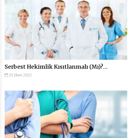
Serbest Hekimlik Kısıtlanmalı (Mı)?…
25 Ekim 2022