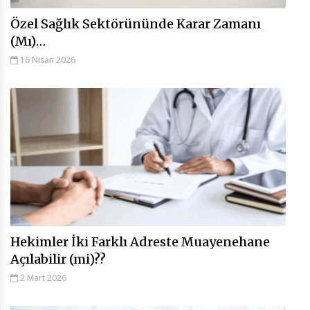
Özel Sağlık Sektörününde Karar Zamanı
(Mı)…
16 Nisan 2026
Hekimler İki Farklı Adreste Muayenehane
Açılabilir (mi)??
2 Mart 2026