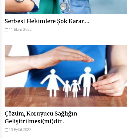
Serbest Hekimlere Şok Karar….
11 Ekim 2022
Çözüm, Koruyucu Sağlığın
Geliştirilmesi(mi)dir…
13 Eylül 2022