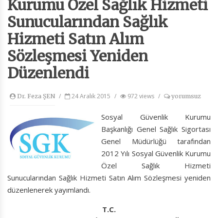
Kurumu Özel Sağlık Hizmeti
Sunucularından Sağlık
Hizmeti Satın Alım
Sözleşmesi Yeniden
Düzenlendi
/
24 Aralık 2015
/
972 views
/
Dr. Feza ŞEN
yorumsuz
Sosyal Güvenlik Kurumu
Başkanlığı Genel Sağlık Sigortası
Genel Müdürlüğü tarafından
2012 Yılı Sosyal Güvenlik Kurumu
Özel Sağlık Hizmeti
Sunucularından Sağlık Hizmeti Satın Alım Sözleşmesi yeniden
düzenlenerek yayımlandı.
T.C.