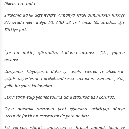
ülkeler arasında.
Sıralama da ilk üçte İsviçre, Almanya, İsrail bulunurken Türkiye
37. sırada iken İtalya 53, ABD 58 ve Fransa 60. sırada… İşte
Türkiye farkı..
İşte bu nokta, gücümüzü katlama noktası.. Çıkış yapma
noktası..
Dünyanın ihtiyaçlarını daha iyi analiz ederek ve ülkemizin
çeşitli değerlerini hareketlendirerek uçmanın zamanı geldi,
gelin bu şansı kullanalım..
Eskiyi takip edip yenilenebiliriz ama statükomuzu koruruz,
Oysa dinamik davranıp yeni eğilimleri belirleyip dünya
üzerinde farklı bir ecosistemi de yaratabiliriz.
Tek yol var, işbirliği, inovasyon ve ihracat yapmak, bilim ve