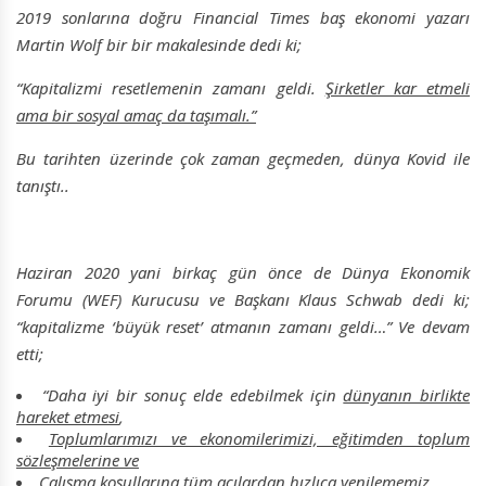
2019 sonlarına doğru Financial Times baş ekonomi yazarı
Martin Wolf bir bir makalesinde dedi ki;
“Kapitalizmi resetlemenin zamanı geldi.
Şirketler kar etmeli
ama bir sosyal amaç da taşımalı.”
Bu tarihten üzerinde çok zaman geçmeden, dünya Kovid ile
tanıştı..
Haziran 2020 yani birkaç gün önce de Dünya Ekonomik
Forumu (WEF) Kurucusu ve Başkanı Klaus Schwab dedi ki;
“kapitalizme ‘büyük reset’ atmanın zamanı geldi…” Ve devam
etti;
“Daha iyi bir sonuç elde edebilmek için
dünyanın birlikte
hareket etmesi
,
Toplumlarımızı ve ekonomilerimizi, eğitimden toplum
sözleşmelerine ve
Çalışma koşullarına tüm açılardan hızlıca yenilememiz