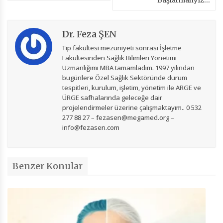
Başlatmalıyız…
Dr. Feza ŞEN
Tıp fakültesi mezuniyeti sonrası İşletme
Fakültesinden Sağlık Bilimleri Yönetimi
Uzmanlığımı MBA tamamladım. 1997 yılından
bugünlere Özel Sağlık Sektöründe durum
tespitleri, kurulum, işletim, yönetim ile ARGE ve
ÜRGE safhalarında geleceğe dair
projelendirmeler üzerine çalışmaktayım.. 0 532
277 88 27 – fezasen@megamed.org –
info@fezasen.com
Benzer Konular