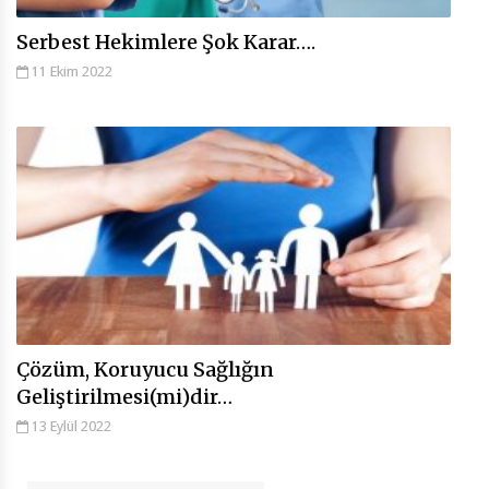
Serbest Hekimlere Şok Karar….
11 Ekim 2022
Çözüm, Koruyucu Sağlığın
Geliştirilmesi(mi)dir…
13 Eylül 2022