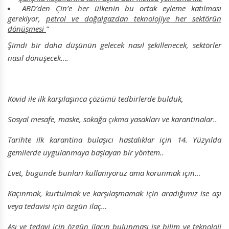
ABD’den Çin’e her ülkenin bu ortak eyleme katılması
gerekiyor,
petrol ve doğalgazdan teknolojiye her sektörün
dönüşmesi
”
Şimdi bir daha düşünün gelecek nasıl şekillenecek, sektörler
nasıl dönüşecek….
Kovid ile ilk karşılaşınca çözümü tedbirlerde bulduk,
Sosyal mesafe, maske, sokağa çıkma yasakları ve karantinalar..
Tarihte ilk karantina bulaşıcı hastalıklar için 14. Yüzyılda
gemilerde uygulanmaya başlayan bir yöntem..
Evet, bugünde bunları kullanıyoruz ama korunmak için…
Kaçınmak, kurtulmak ve karşılaşmamak için aradığımız ise aşı
veya tedavisi için özgün ilaç…
Aşı ve tedavi için özgün ilacın bulunması ise bilim ve teknoloji