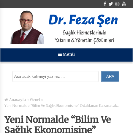
Menü
››
››
Anasayfa
Genel
Yeni Normalde “Bilim Ve Sağlık Ekonomisine” Odaklanan Kazanacak…
Yeni Normalde “Bilim Ve
Sağlık Ekonomisine”