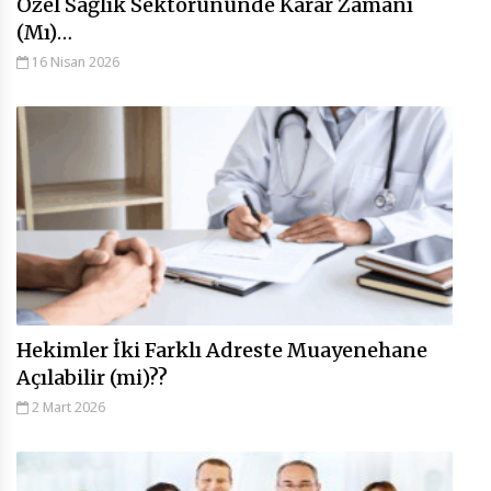
Özel Sağlık Sektörününde Karar Zamanı
(Mı)…
16 Nisan 2026
Hekimler İki Farklı Adreste Muayenehane
Açılabilir (mi)??
2 Mart 2026