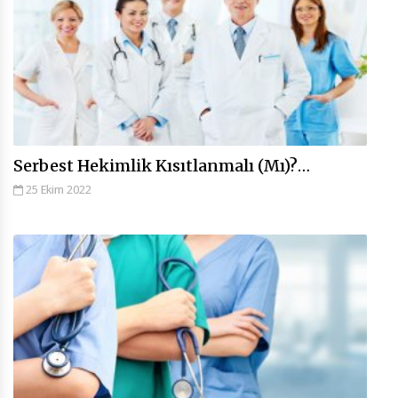
Serbest Hekimlik Kısıtlanmalı (Mı)?…
25 Ekim 2022