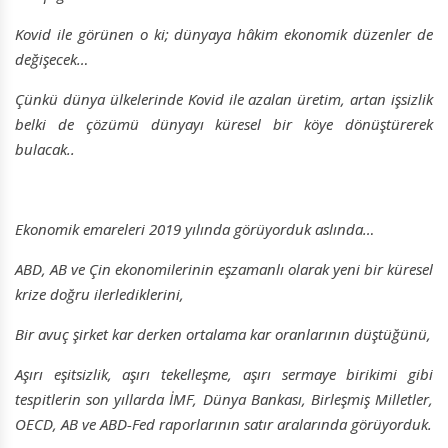
Kovid ile görünen o ki; dünyaya hâkim ekonomik düzenler de
değişecek…
Çünkü dünya ülkelerinde Kovid ile azalan üretim, artan işsizlik
belki de çözümü dünyayı küresel bir köye dönüştürerek
bulacak..
Ekonomik emareleri 2019 yılında görüyorduk aslında…
ABD, AB ve Çin ekonomilerinin eşzamanlı olarak yeni bir küresel
krize doğru ilerlediklerini,
Bir avuç şirket kar derken ortalama kar oranlarının düştüğünü,
Aşırı eşitsizlik, aşırı tekelleşme, aşırı sermaye birikimi gibi
tespitlerin son yıllarda İMF, Dünya Bankası, Birleşmiş Milletler,
OECD, AB ve ABD-Fed raporlarının satır aralarında görüyorduk.