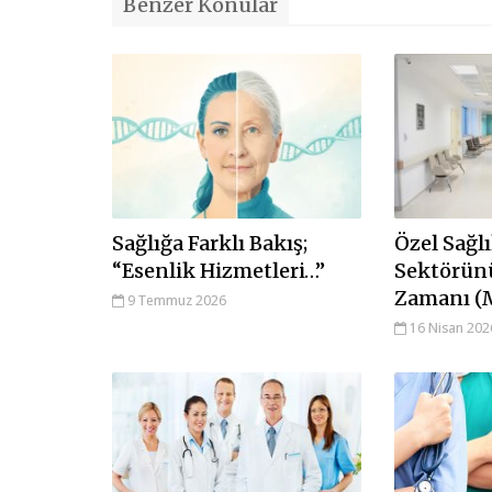
Benzer Konular
Sağlığa Farklı Bakış;
Özel Sağl
“Esenlik Hizmetleri…”
Sektörün
Zamanı (
9 Temmuz 2026
16 Nisan 202