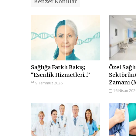
Benzer Konular
Sağlığa Farklı Bakış;
Özel Sağl
“Esenlik Hizmetleri…”
Sektörün
Zamanı (
9 Temmuz 2026
16 Nisan 202