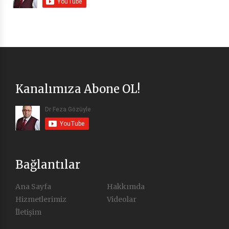
Kanalımıza Abone OL!
Bağlantılar
Ana Sayfa
Hakkımda
Hizmetlerimiz
Videolar
İletişim