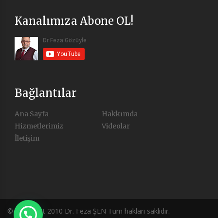
Kanalımıza Abone OL!
Bağlantılar
Ana Sayfa
Hakkımda
Hizmetlerimiz
Videolar
İletişim
© Copyright 2010 Dr. Feza ŞEN Tüm hakları saklıdır.