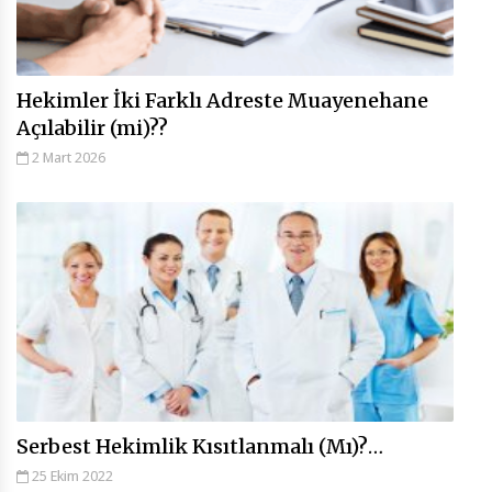
Hekimler İki Farklı Adreste Muayenehane
Açılabilir (mi)??
2 Mart 2026
Serbest Hekimlik Kısıtlanmalı (Mı)?…
25 Ekim 2022