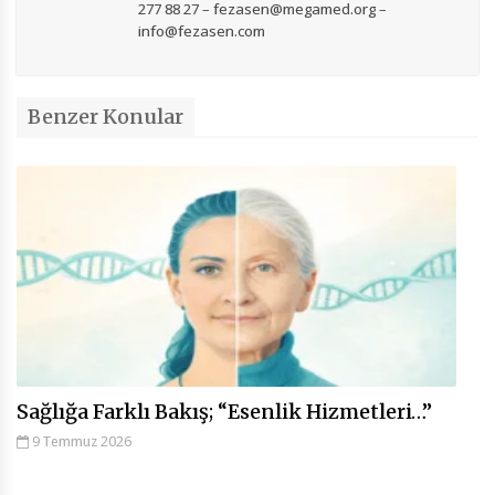
277 88 27 – fezasen@megamed.org –
info@fezasen.com
Benzer Konular
Sağlığa Farklı Bakış; “Esenlik Hizmetleri…”
9 Temmuz 2026