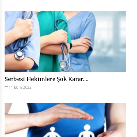
Serbest Hekimlere Şok Karar….
11 Ekim 2022