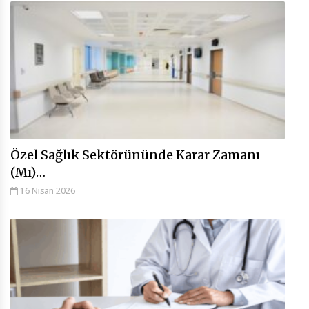
Özel Sağlık Sektörününde Karar Zamanı
(Mı)…
16 Nisan 2026