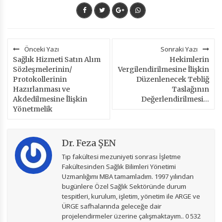
Önceki Yazı
Sonraki Yazı
Sağlık Hizmeti Satın Alım
Hekimlerin
Sözleşmelerinin/
Vergilendirilmesine İlişkin
Protokollerinin
Düzenlenecek Tebliğ
Hazırlanması ve
Taslağının
Akdedilmesine İlişkin
Değerlendirilmesi…
Yönetmelik
Dr. Feza ŞEN
Tıp fakültesi mezuniyeti sonrası İşletme
Fakültesinden Sağlık Bilimleri Yönetimi
Uzmanlığımı MBA tamamladım. 1997 yılından
bugünlere Özel Sağlık Sektöründe durum
tespitleri, kurulum, işletim, yönetim ile ARGE ve
ÜRGE safhalarında geleceğe dair
projelendirmeler üzerine çalışmaktayım.. 0 532