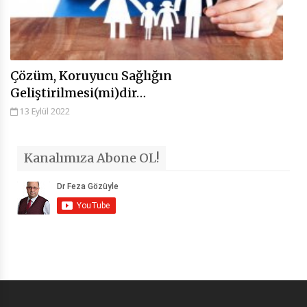
Çözüm, Koruyucu Sağlığın
Geliştirilmesi(mi)dir…
13 Eylül 2022
Kanalımıza Abone OL!