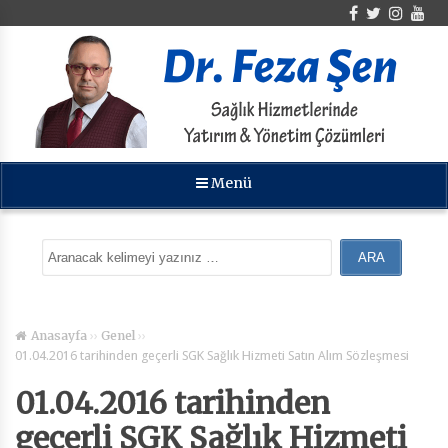
Menü
››
››
Anasayfa
Genel
01.04.2016 tarihinden geçerli SGK Sağlık Hizmeti Satın Alım Sözleşmesi
01.04.2016 tarihinden
geçerli SGK Sağlık Hizmeti